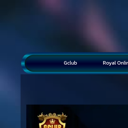
Skip
to
content
Gclub
Royal Onli