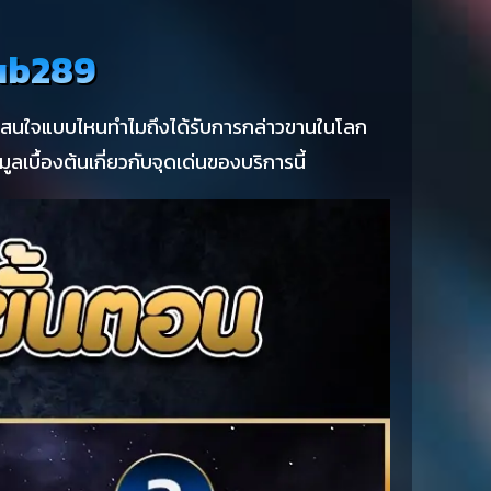
lub289
ที่น่าสนใจแบบไหนทำไมถึงได้รับการกล่าวขานในโลก
ลเบื้องต้นเกี่ยวกับจุดเด่นของบริการนี้