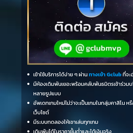
เข้าใช้บริการได้ง่าย ๆ ผ่าน
ทางเข้า Gclub
ที่จ
มีห้องเดิมพันเยอะพร้อมคลับพันธมิตรเข้าร่วมบ
หลายรูปแบบ
อัพเดทเกมใหม่ไม่ว่าจะเป็นเกมในกลุ่มคาสิโน ห
เว็บไซต์
มีระบบทดลองให้เขาเล่นทุกเกม
เดิมพันได้ในราคาขั้นต่ำและได้เงินจริง