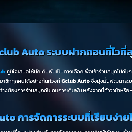
club Auto ระบบฝากถอนที่ไวที่ส
ub
ภูมิใจเสนอให้นักเดิมพันเป็นทางเลือกเพื่อเข้าร่วมสนุกไปกั
ชิกทุกคนได้อย่างทันท่วงที
Gclub Auto
จึงมุ่งมั่นพัฒนาระ
างต้องการร่วมสนุกกับเกมการเดิมพัน หลังจากนี้คำว่าช้าหรือหน
to การจัดการระบบที่เรียบง่ายไ