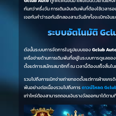
Gclub Auto
ถูกคิดค้นขึ้นมาเพื่อเป็นตัวแทนแห
กันกว่าครึ่งวัน การเติมเงินเดิมพันที่ต้องใช้
เจอกับคำว่ารอกันอีกสองสามวันอีกทั้งจะเบิกเงินแต
ระบบอัตโนมัติ Gcl
ดังนั้นระบบการจัดการในรูปแบบของ
Gclub Aut
เครือข่ายด้านการเดิมพันที่อยู่ในระบบการดูแลขอ
ตั้งแต่การสมัครสมาชิกที่ ณ เวลานี้ต้องเสร็จสิ้นใน
รวมไปถึงการเบิกจ่ายถ่ายทอดตั้งแต่การฝ่ายเครดิต
พันอย่างต่อเนื่องรวมไปถึงการ
ดาวน์โหลด Gclu
เท่าไหร่ต้องสามารถถอนเงินรางวัลออกมาได้ตามที