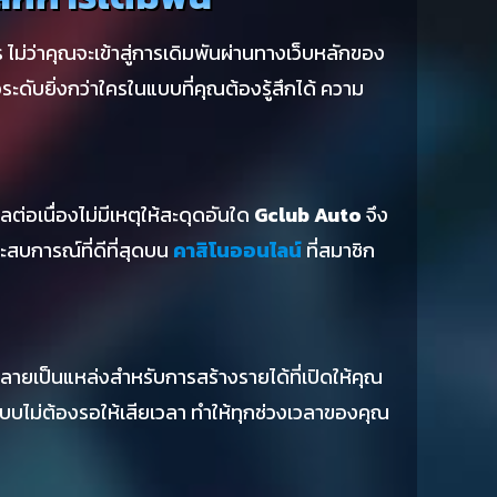
ร ไม่ว่าคุณจะเข้าสู่การเดิมพันผ่านทางเว็บหลักของ
ะดับยิ่งกว่าใครในแบบที่คุณต้องรู้สึกได้ ความ
่อเนื่องไม่มีเหตุให้สะดุดอันใด
Gclub Auto
จึง
ะสบการณ์ที่ดีที่สุดบน
คาสิโนออนไลน์
ที่สมาชิก
ลายเป็นแหล่งสำหรับการสร้างรายได้ที่เปิดให้คุณ
ทีแบบไม่ต้องรอให้เสียเวลา ทำให้ทุกช่วงเวลาของคุณ