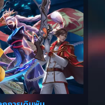
โลกการเดิมพัน