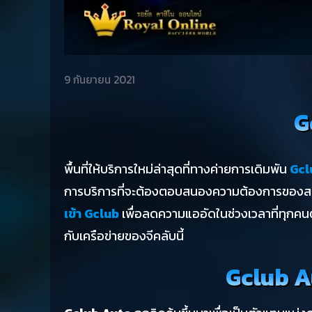
9 กันยายน 2021
G
พื้นที่ให้บริการใหม่ล่าสุดที่ทางค่ายการเดิมพัน
Gcl
การบริการที่จะต้องตอบสนองความต้องการของสมา
เข้า Gclub
เพื่อลดความแออัดในช่วงเวลาที่ทุกคนต่
กับเครือข่ายของจีคลับนี้
Gclub Au