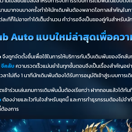
่งความเปลี่ยนแปลงสำหรับการจัดการระบบการเดิมพันในแบบดั้งเด
เวลารอนานมากจนบางครั้งทำให้นักเดิมพันต้องพลาดโอกาสสำคัญใน
่ละทีก็ไม่อาจทำได้เต็มจำนวน คำว่ารอจึงเป็นของคู่กันสำหรับนัก
ub Auto แบบใหม่ล่าสุดเพื่อคว
o
จึงถูกจัดตั้งขึ้นเพื่อใช้ในการให้บริการกับเว็บเดิมพันของจีคล
ง
จีคลับ
ความรวดเร็วแม่นยำในทุกขั้นตอนจึงเป็นเรื่องสำคัญอย่างยิ
เวลาไม่ถึง 1 นาทีนักเดิมพันต้องได้รับการอนุมัติเข้าสู่ระบบการเด
เข้าร่วมเล่นเกมการเดิมพันนั้นต้องเรียกว่า ฝากถอนแล้วได้ทันท
b
ต้องง่ายและไวทันใจสำหรับยุคนี้ และการทำธุรกรรมต้องไม่จ
่ต้องการ