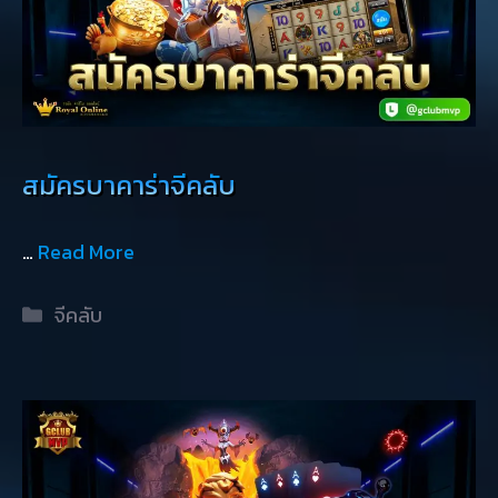
สมัครบาคาร่าจีคลับ
…
Read More
Categories
จีคลับ