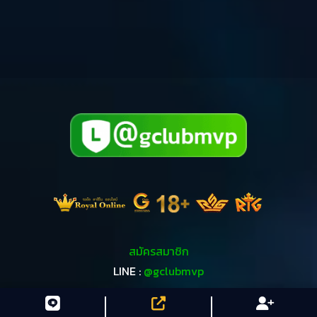
สมัครสมาชิก
LINE :
@gclubmvp
Copyright © 2026 Casino Online Entertainment All Rights