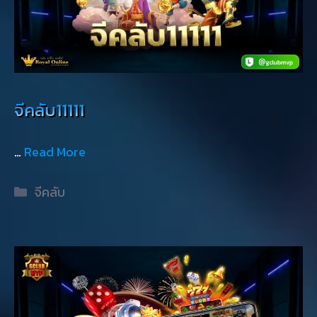
จีคลับ11111
…
Read More
Categories
จีคลับ