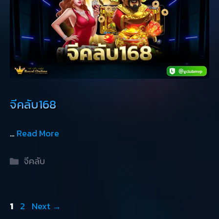
จีคลับ168
…
Read More
Categories
จีคลับ
Page
Page
1
2
Next
→